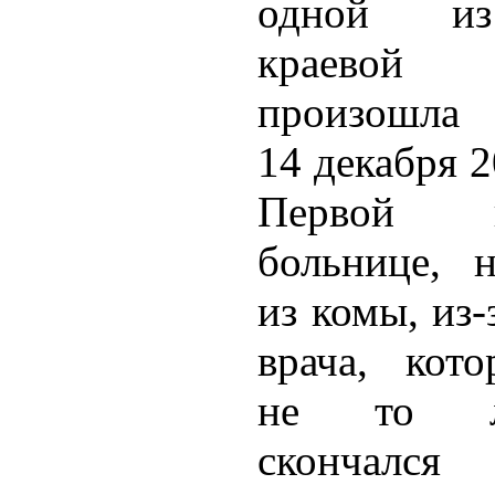
одной и
краевой 
произошла 
14 декабря 2
Первой г
больнице, 
из комы, из
врача, кото
не то ле
скончался 