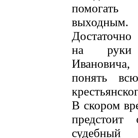
помога
выходным.
Достаточно 
на руки
Иванович
понять всю
крестьянско
В скором вр
предстоит 
судебный 