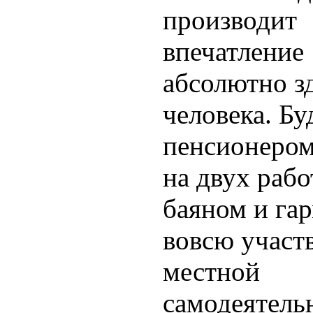
производит
впечатление
абсолютно з
человека. Бу
пенсионером
на двух рабо
баяном и га
вовсю участв
местной
самодеятель