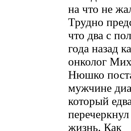
на что не жа
Трудно пред
что два с по
года назад к
онколог Ми
Нюшко пост
мужчине диа
который едва
перечеркнул
жизнь. Как