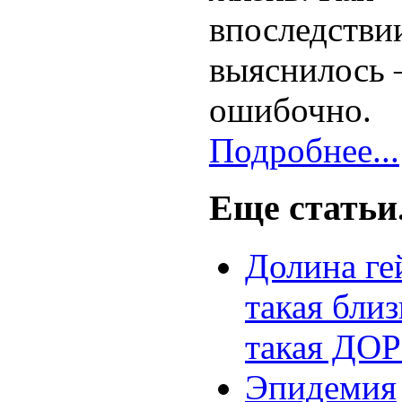
впоследстви
выяснилось 
ошибочно.
Подробнее...
Еще статьи.
Долина ге
такая близ
такая ДО
Эпидемия