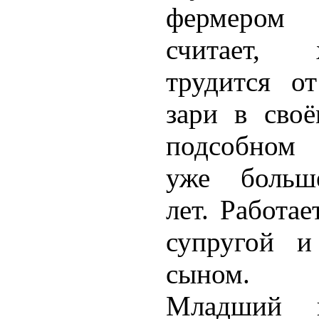
фермером
считает,
трудится о
зари в сво
подсобном 
уже больш
лет. Работае
супругой и
сыном.
Младший п