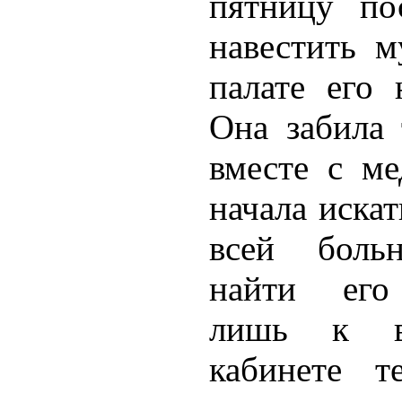
пятницу по
навестить м
палате его 
Она забила 
вместе с ме
начала иска
всей боль
найти его
лишь к в
кабинете т