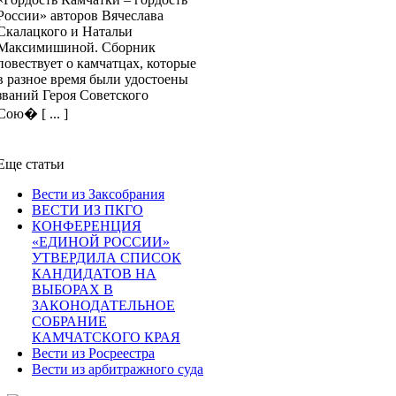
России» авторов Вячеслава
Скалацкого и Натальи
Максимишиной. Сборник
повествует о камчатцах, которые
в разное время были удостоены
званий Героя Советского
Сою� [ ... ]
Еще статьи
Вести из Заксобрания
ВЕСТИ ИЗ ПКГО
КОНФЕРЕНЦИЯ
«ЕДИНОЙ РОССИИ»
УТВЕРДИЛА СПИСОК
КАНДИДАТОВ НА
ВЫБОРАХ В
ЗАКОНОДАТЕЛЬНОЕ
СОБРАНИЕ
КАМЧАТСКОГО КРАЯ
Вести из Росреестра
Вести из арбитражного суда