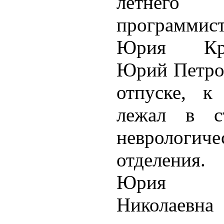
летнего
программист
Юрия Кри
Юрий Петро
отпуске, к
лежал в ст
неврологиче
отделени
Юрия Л
Николаевна