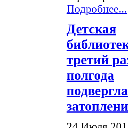
Подробнее...
Детская
библиотек
третий ра
полгода
подвергла
затоплен
24 Июля 201