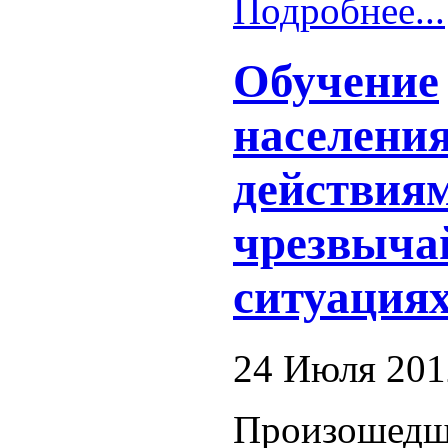
Подробнее...
Обучение
населени
действиям
чрезвыча
ситуация
24 Июля 201
Произошедш