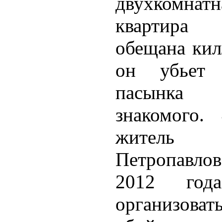
двухкомнатн
квартир
обещана кил
он убьет
пасынка
знакомого. 
житель
Петропавлов
2012 год
организоват