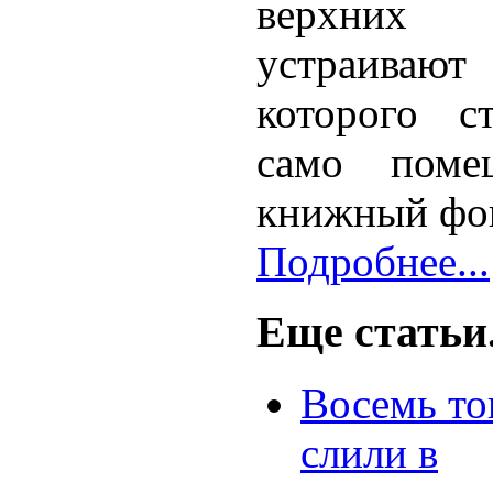
верхних 
устраивают 
которого с
само поме
книжный фо
Подробнее...
Еще статьи.
Восемь то
слили в