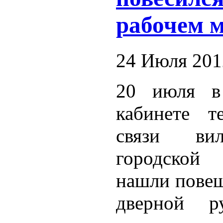
рабочем м
24 Июля 201
20 июля в
кабинете т
связи вил
городской 
нашли пове
дверной р