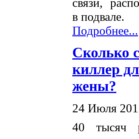
связи, расп
в подвале.
Подробнее...
Сколько 
киллер д
жены?
24 Июля 201
40 тысяч 