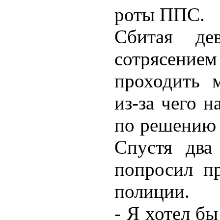
роты ППС.
Сбитая де
сотрясением
проходить м
из-за чего н
по решению 
Спустя два
попросил п
полиции.
- Я хотел б