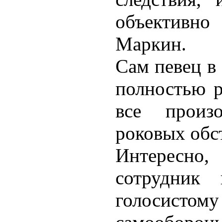
объективно
Маркин.
Сам певец в 
полностью р
все произ
роковых обс
Интересно
сотрудник
голосисто