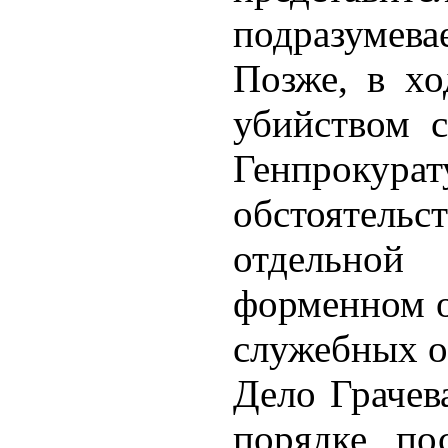
подразумева
Позже, в хо
убийством 
Генпроку
обстоятельс
отдельной
форменном о
служебных о
Дело Грачев
порядке, по