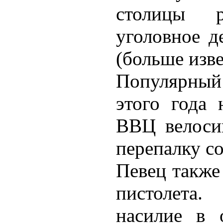
столицы р
уголовное д
(больше изве
Популярный
этого года 
ВВЦ велосип
перепалку с
Певец также
пистолета
насилие в 