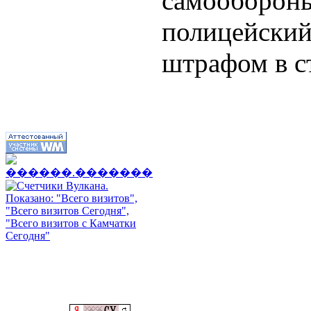
самооборо
полицейск
штрафом в с