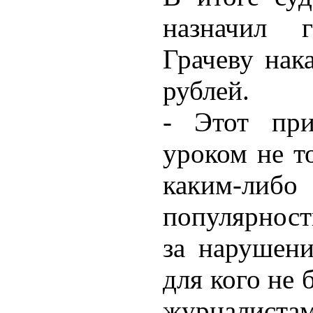
назначил 
Грачеву нак
рублей.
- Этот при
уроком не то
каким-либ
популярност
за нарушени
для кого не 
журналист