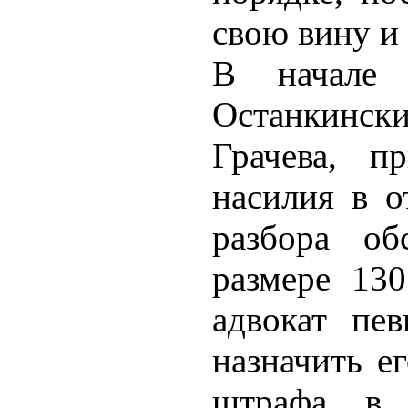
свою вину и 
В начале 
Останкински
Грачева, п
насилия в о
разбора о
размере 130
адвокат пе
назначить е
штрафа в 