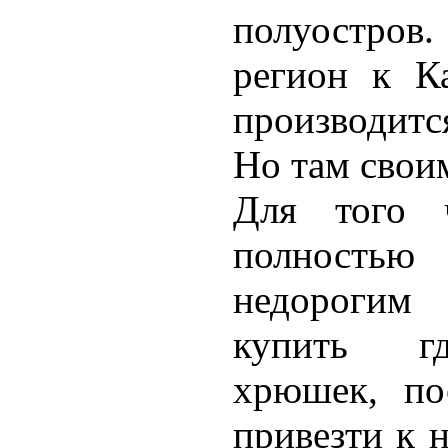
полуостров
регион к Ка
производитс
Но там своим
Для того 
полностью
недорогим
купить гд
хрюшек, по
привезти к 