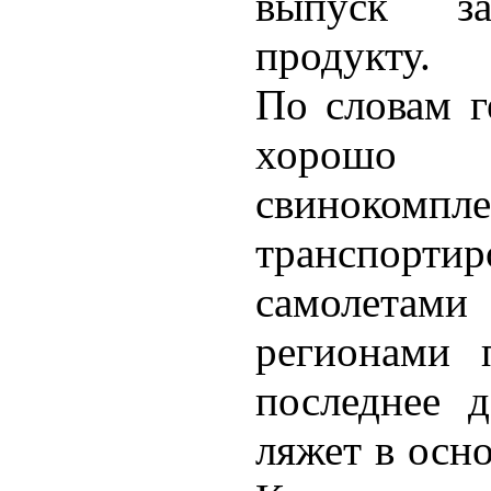
выпуск з
продукту.
По словам г
хорошо з
свинокомпле
транспор
самолетам
регионами 
последнее д
ляжет в осн