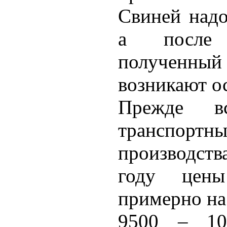
Свиней надо
а после 
полученны
возникают о
Прежде в
транспортны
производст
году цен
примерно на
9500 – 10