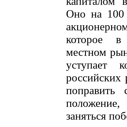
капиталом 
Оно на 100
акционерно
которое в
местном рын
уступает к
российских 
поправить 
положение
заняться по