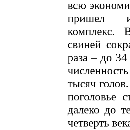
всю экономи
пришел и
комплекс. 
свиней сокр
раза – до 34
численност
тысяч голов.
поголовье с
далеко до т
четверть век