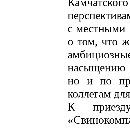
Камчатского
перспектива
с местными 
о том, что 
амбициозны
насыщению 
но и по пр
коллегам дл
К приез
«Свиноко