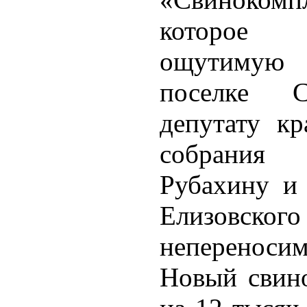
которое 
ощутимую 
поселке С
депутату кр
собрания 
Рубахину и 
Елизовск
непереносим
Новый свино