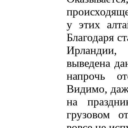
происходящ
у этих алта
Благодаря с
Ирландии,
выведена да
напрочь от
Видимо, даж
на праздн
грузовом о
вовсе не исп