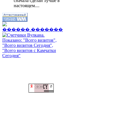
сначала сделай лучше в
настоящем....