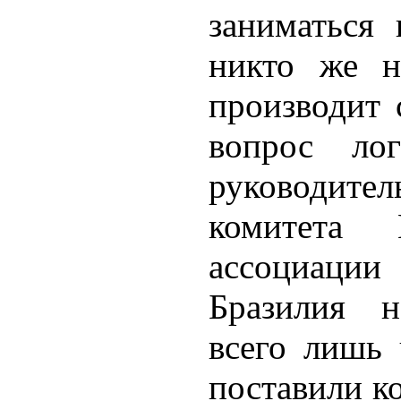
заниматься 
никто же н
производит 
вопрос лог
руководит
комитета 
ассоциац
Бразилия н
всего лишь 
поставили к