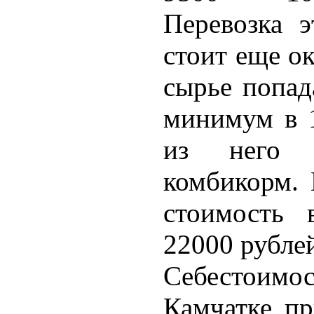
Перевозка 
стоит еще ок
сырье попад
минимум в 1
из него 
комбикорм. 
стоимость 
22000 рублей
Себестоимос
Камчатке пр