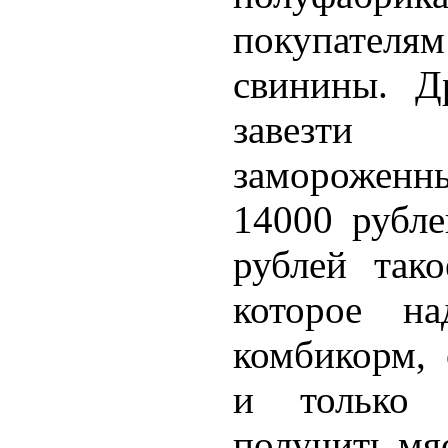
покупателя
свинины. Д
завезти
заморожен
14000 рубле
рублей тако
которое н
комбикорм, 
и только 
получить мя