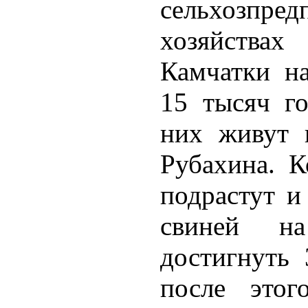
сельхозпре
хозяйствах
Камчатки на
15 тысяч го
них живут 
Рубахина. К
подрастут и
свиней на
достигнуть 
после этог