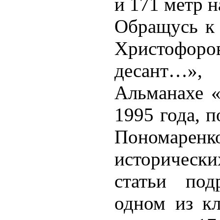
и 171 метр 
Обращусь к
Христофоро
десант…»
Альманахе «
1995 года, 
Пономар
исторически
статьи под
одном из к