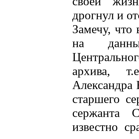
своей жизн
дрогнул и от
Замечу, что 
на данны
Центральн
архива, т.е
Александра 
старшего се
сержанта 
известно ср