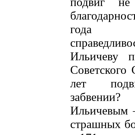
подвиг не
благодарнос
года во
справедливо
Ильичеву п
Советского 
лет подви
забвении
Ильичевым –
страшных бо