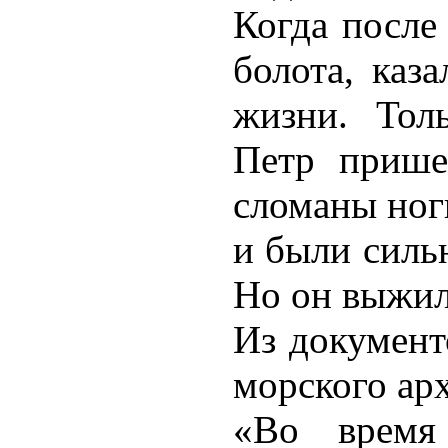
Когда после
болота, каз
жизни. Тол
Петр прише
сломаны ног
и были силь
Но он выжил
Из документ
морского ар
«Во время