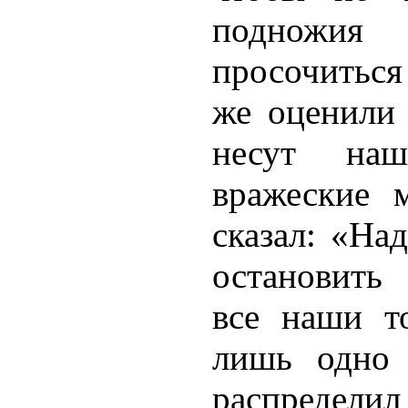
подножия
просочиться
же оценили 
несут наш
вражеские 
сказал: «На
остановить
все наши т
лишь одно 
распреде