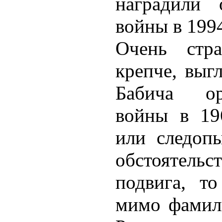
наградили 
войны в 1994
Очень стра
крепче, выг
Бабича ор
войны в 19
или следоп
обстоятель
подвига, т
мимо фамил