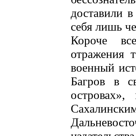
доставили в
себя лишь че
Короче вс
отражения т
военный ист
Багров в с
островах»,
Сахалин
Дальнево
издательства 