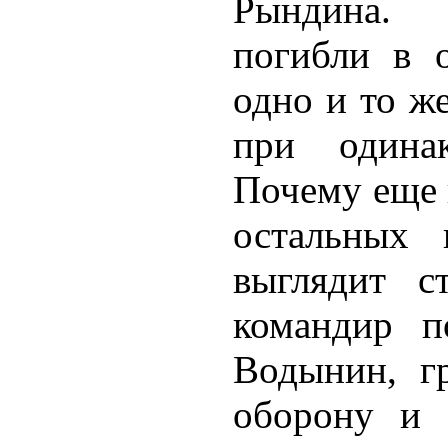
Рындина. 
погибли в 
одно и то ж
при одинак
Почему еще 
остальных 
выглядит с
командир по
Водынин, г
оборону и 