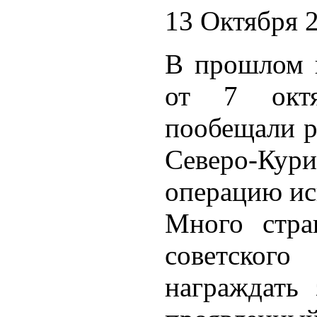
13 Октября 
В прошлом 
от 7 окт
пообещали ра
Северо-Ку
операцию ис
Много стра
советског
награждать 