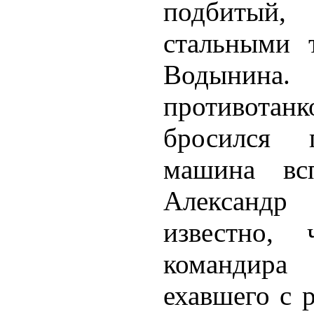
подбитый
стальными 
Водынина
противота
бросился 
машина вс
Александр
известно,
командира 
ехавшего с 