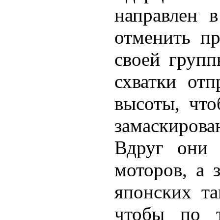
направлен в
отменить пр
своей груп
схватки отп
высоты, что
замаскирова
Вдруг они 
моторов, а 
японских та
чтобы по т