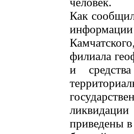
человек.
Как сообщил
информации
Камчатского
филиала гео
и средства
территор
государств
ликвидац
приведены в