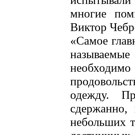
многие пом
Виктор Чебр
«Самое глав
называемые
необходимо
продовольст
одежду. П
сдержанно,
небольших т