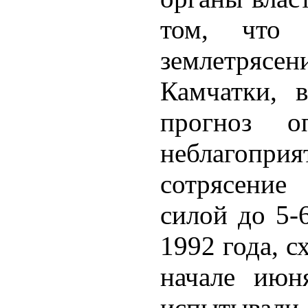
том, что 
землетрясен
Камчатки, 
прогноз о
неблагоп
сотрясение
силой до 5-
1992 года, с
начале июн
испытывали