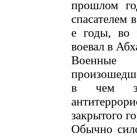
прошлом го
спасателем в
е годы, во
воевал в Абх
Военные 
произошедше
в чем за
антитерро
закрытого го
Обычно сило