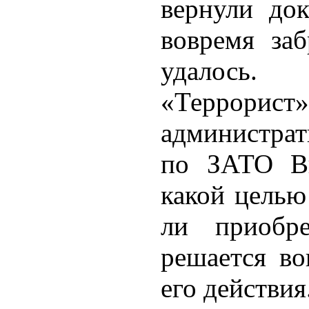
вернули док
вовремя за
удалось.
«Террори
администра
по ЗАТО Ви
какой целью
ли приобр
решается во
его действия