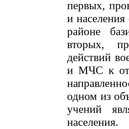
первых, про
и населения 
районе баз
вторых, пр
действий во
и МЧС к от
направленн
одном из объ
учений явл
населения.