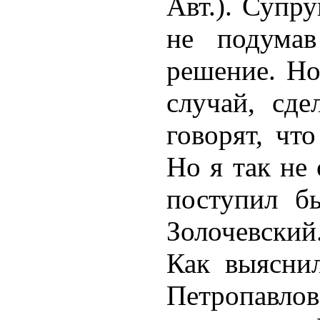
Авт.). Супру
не подумав
решение. Но
случай, сде
говорят, чт
Но я так не
поступил б
Золочевский
Как выяснил
Петропавл