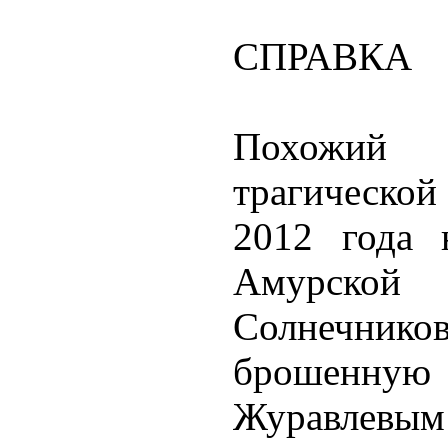
СПРАВКА
Похожий 
трагическо
2012 года 
Амурской
Солнечни
брошенную
Журавлевым 