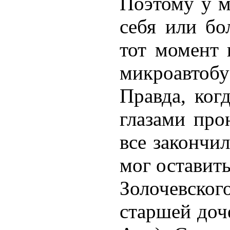
Поэтому у м
себя или бо
тот момент 
микроавтобу
Правда, ког
глазами про
все закончил
мог оставить
Золочевско
старшей доч