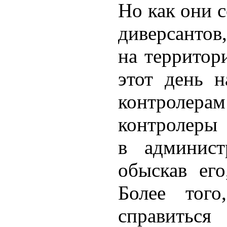
Но как они 
диверсантов
на территор
этот день 
контролер
контролеры 
в админис
обыскав его
Более тог
справиться