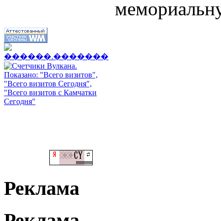
мемориальну
Реклама
Реклама