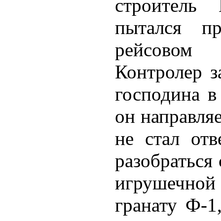
строитель
пытался п
рейсовом 
Контролер з
господина в
он направля
не стал отв
разобраться
игрушечно
гранату Ф-1