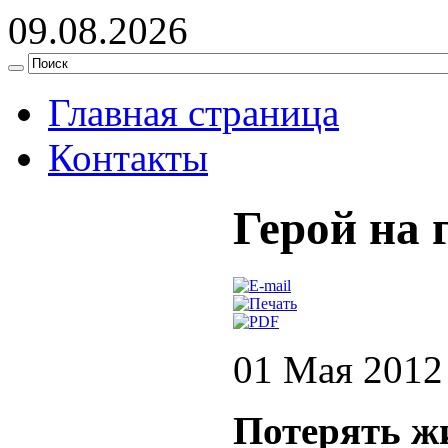
09.08.2026
Главная страница
Контакты
Герой на 
01 Мая 2012
Потерять жи