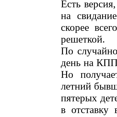
Есть версия
на свидание
скорее всег
решеткой.
По случайно
день на КПП
Но получае
летний бывш
пятерых дет
в отставку 