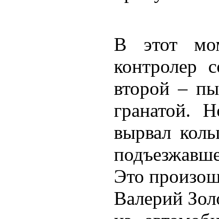
В этот мо
контролер с
второй – пы
гранатой. 
вырвал коль
подъезжавше
Это произош
Валерий Зол