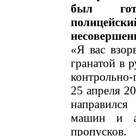
был гот
полице
несовершен
«Я вас взор
гранатой в 
контрольно
25 апреля 2
направился
машин и а
пропусков.