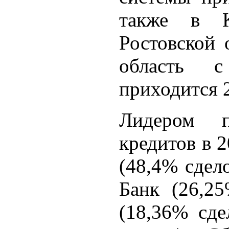
также в К
Ростовской 
область 
приходится 
Лидером 
кредитов в 
(48,4% сдело
Банк (26,25
(18,36% сде