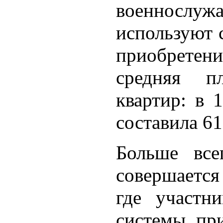
военнос
используют 
приобретени
средняя п
квартир: в 
составила 61
Больше все
совершается
где участни
системы при