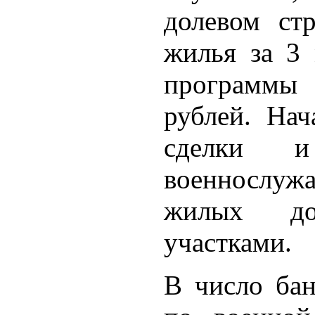
долевом стр
жилья за 3 
программы 
рублей. Нач
сделки и
военнослуж
жилых до
участками.
В число ба