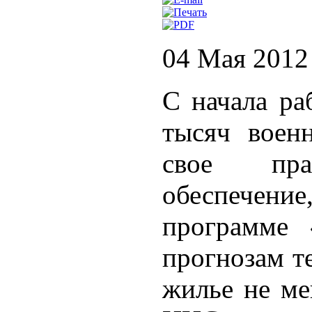
04 Мая 2012
С начала ра
тысяч воен
свое пр
обеспечени
программе 
прогнозам т
жилье не ме