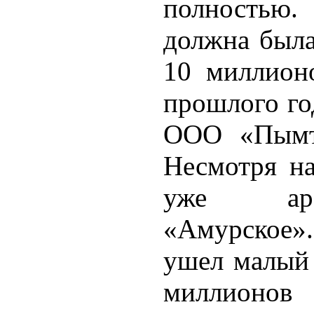
полностью.
должна была
10 миллион
прошлого го
ООО «Пымта
Несмотря на
уже арес
«Амурское»
ушел малый 
миллионов