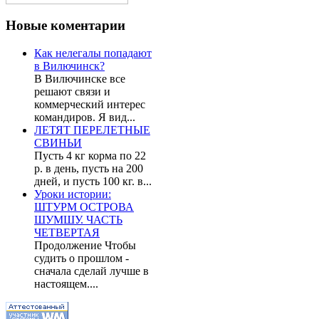
Новые
коментарии
Как нелегалы попадают
в Вилючинск?
В Вилючинске все
решают связи и
коммерческий интерес
командиров. Я вид...
ЛЕТЯТ ПЕРЕЛЕТНЫЕ
СВИНЬИ
Пусть 4 кг корма по 22
р. в день, пусть на 200
дней, и пусть 100 кг. в...
Уроки истории:
ШТУРМ ОСТРОВА
ШУМШУ. ЧАСТЬ
ЧЕТВЕРТАЯ
Продолжение Чтобы
судить о прошлом -
сначала сделай лучше в
настоящем....