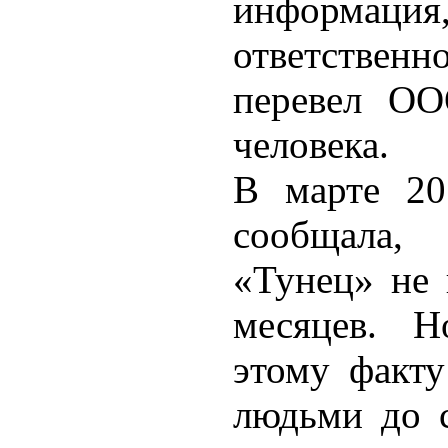
информация,
ответственн
перевел ОО
человека.
В марте 20
сообщала,
«Тунец» не 
месяцев. Н
этому факту
людьми до с