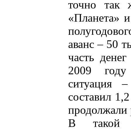
точно так 
«Планета» 
полугодовог
аванс – 50 
часть денег
2009 году
ситуация –
составил 1,
продолжали р
В такой 