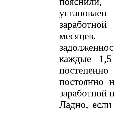
пояснили
установл
заработной
месяцев.
задолженн
каждые 1,5
постепенно
постоянно 
заработной 
Ладно, если