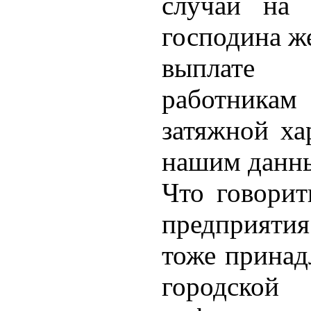
случаи на 
господина ж
выплате 
работника
затяжной ха
нашим данны
Что говорит
предприяти
тоже принад
городской