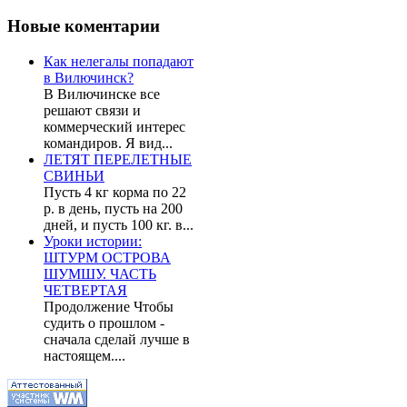
Новые
коментарии
Как нелегалы попадают
в Вилючинск?
В Вилючинске все
решают связи и
коммерческий интерес
командиров. Я вид...
ЛЕТЯТ ПЕРЕЛЕТНЫЕ
СВИНЬИ
Пусть 4 кг корма по 22
р. в день, пусть на 200
дней, и пусть 100 кг. в...
Уроки истории:
ШТУРМ ОСТРОВА
ШУМШУ. ЧАСТЬ
ЧЕТВЕРТАЯ
Продолжение Чтобы
судить о прошлом -
сначала сделай лучше в
настоящем....