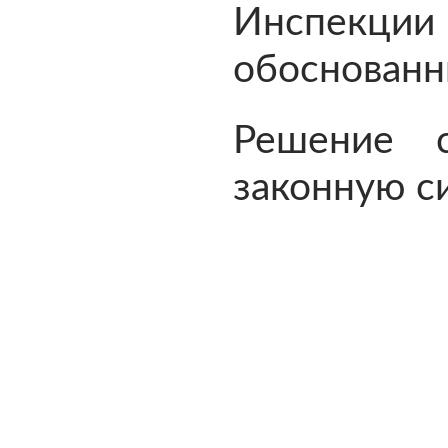
Инспек
обоснованн
Решение 
законную с