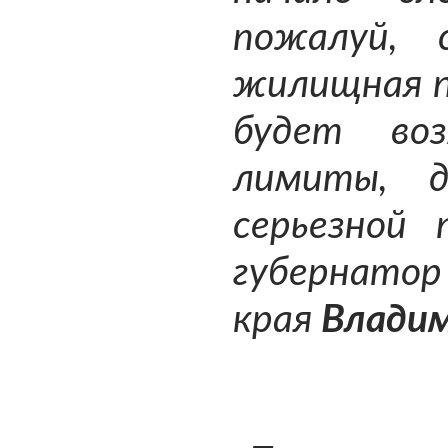
пожалуй, 
жилищная п
будет воз
лимиты, 
серьезной 
губерна
края
Владим