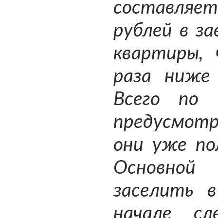
составляе
рублей в з
квартиры,
раза ниже
Всего по 
предусмот
они уже по
Основной
заселить 
начале сл