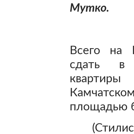
Мутко.
Всего на 
сдать в 
квартиры
Камчатск
площадью бо
(Стилис