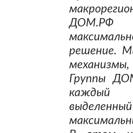
макрореги
ДОМ.РФ 
максима
решение. М
механизмы,
Группы ДО
каждый ф
выделенный
максимальн