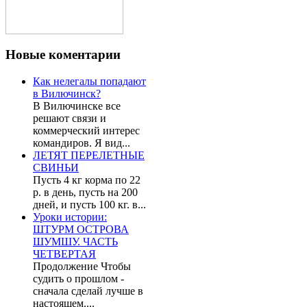
Новые
коментарии
Как нелегалы попадают
в Вилючинск?
В Вилючинске все
решают связи и
коммерческий интерес
командиров. Я вид...
ЛЕТЯТ ПЕРЕЛЕТНЫЕ
СВИНЬИ
Пусть 4 кг корма по 22
р. в день, пусть на 200
дней, и пусть 100 кг. в...
Уроки истории:
ШТУРМ ОСТРОВА
ШУМШУ. ЧАСТЬ
ЧЕТВЕРТАЯ
Продолжение Чтобы
судить о прошлом -
сначала сделай лучше в
настоящем....