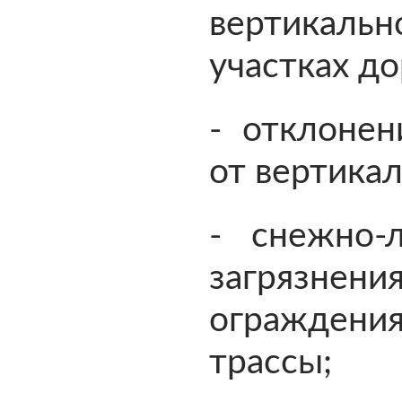
вертикальн
участках до
- отклонен
от вертика
- снежно-
загрязн
ограждени
трассы;