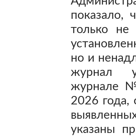
Администра
показало, 
только не
установлен
но и ненад
журнал у
журнале №
2026 года, 
выявленных
указаны п