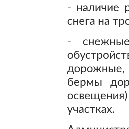
- наличие 
снега на тр
- снежны
обустройс
дорожные, 
бермы дор
освещения)
участках.