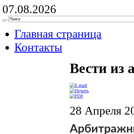
07.08.2026
Главная страница
Контакты
Вести из 
28 Апреля 2
Арбитражн