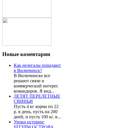
Новые
коментарии
Как нелегалы попадают
в Вилючинск?
В Вилючинске все
решают связи и
коммерческий интерес
командиров. Я вид...
ЛЕТЯТ ПЕРЕЛЕТНЫЕ
СВИНЬИ
Пусть 4 кг корма по 22
р. в день, пусть на 200
дней, и пусть 100 кг. в...
Уроки истории:
ШТУРМ ОСТРОВА