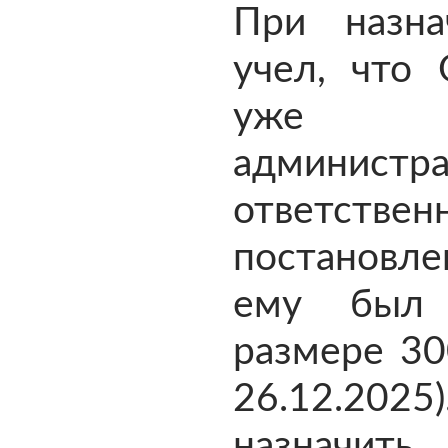
При назна
учел, что
уже пр
администра
ответственн
постановл
ему был 
размере 30
26.12.2025
назначить