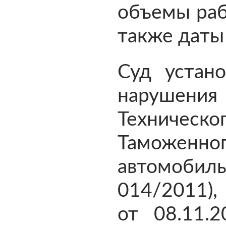
объемы раб
также даты
Суд устан
наруше
Техниче
Таможенног
автомобил
014/2011),
от 08.11