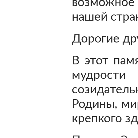
возможно
нашей стра
Дорогие др
В этот пам
мудрос
созидател
Родины, ми
крепкого зд