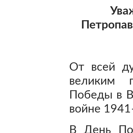
Ува
Петропав
От всей д
великим 
Победы в В
войне 1941
В День По