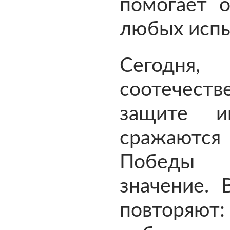
помогает о
любых испы
Сегодн
соотечеств
защите и
сражаются
Победы 
значение.
повторяют