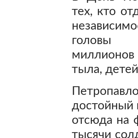
тех, кто от
независимо
головы 
миллионов
тыла, детей
Петропавл
достойный 
отсюда на 
тысячи сол