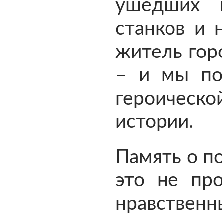
ушедших 
станков и 
житель гор
– и мы по
героическ
истории.
Память о п
это не про
нравственн