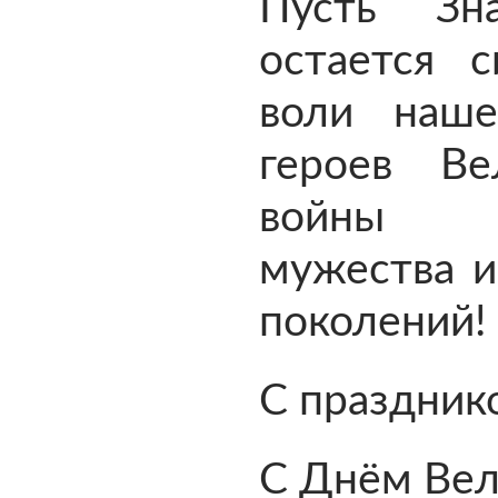
Пусть Зн
остается 
воли наше
героев Ве
войны с
мужества и
поколений!
С праздник
С Днём Вел