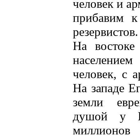
человек и ар
прибавим к
резервистов.
На востоке
население
человек, с 
На западе Е
земли евре
душой у Е
миллионов