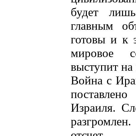
будет лиш
главным об
готовы и к 
мировое со
выступит на 
Война с Ира
поставлен
Израиля. Сл
разгромлен
отсчет.