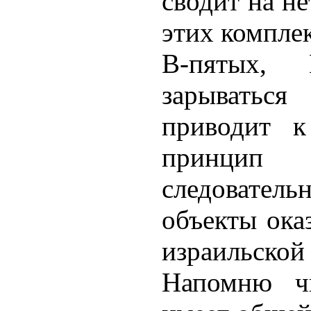
сводит на н
этих комплек
В-пятых,
зарываться
приводит к
принцип
следовате
объекты ока
израильской 
Напомню ч