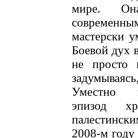
мире. Он
современны
мастерски у
Боевой дух 
не просто 
задумываясь,
Уместно в
эпизод х
палестинс
2008-м году