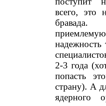
поступит н
всего, это 
бравада.
приемлемую 
надежность 
специалисто
2-3 года (хо
попасть эт
страну). А д
ядерного о