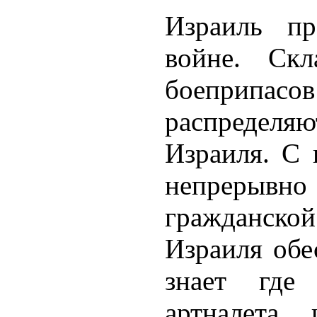
Израиль пр
войне. Скл
боеприп
распределяю
Израиля. С 
непрерывно
гражданской
Израиля обе
знает где
артналета 