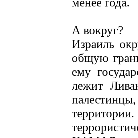
менее года.
А вокруг?
Израиль окр
общую гран
ему государ
лежит Ливан
палестинцы
террит
террорист