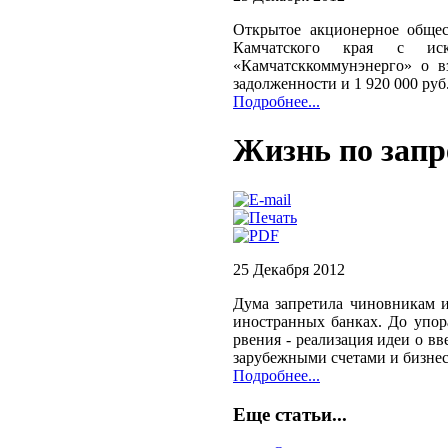
Открытое акционерное обще
Камчатского края с иск
«Камчатсккоммунэнерго» о в
задолженности и 1 920 000 руб.
Подробнее...
Жизнь по запр
25 Декабря 2012
Дума запретила чиновникам и
иностранных банках. До упор
рвения - реализация идеи о в
зарубежными счетами и бизнес
Подробнее...
Еще статьи...