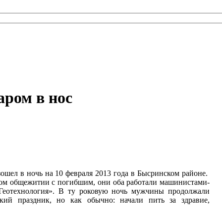
аром в нос
ошел в ночь на 10 февраля 2013 года в Бысринском районе.
ном общежитии с погибшим, они оба работали машинистами-
Геотехнология». В ту роковую ночь мужчины продолжали
ский праздник, но как обычно: начали пить за здравие,