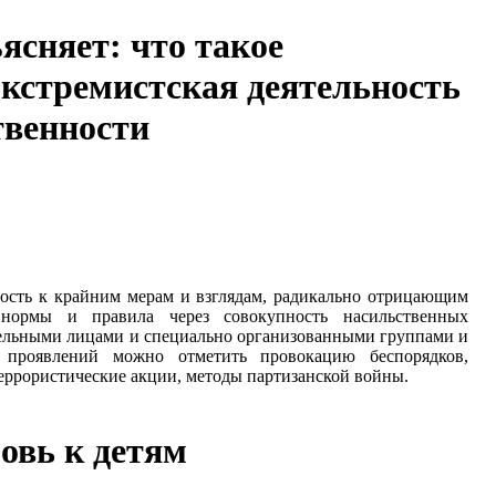
ясняет: что такое
экстремистская деятельность
твенности
ость к крайним мерам и взглядам, радикально отрицающим
нормы и правила через совокупность насильственных
ельными лицами и специально организованными группами и
 проявлений можно отметить провокацию беспорядков,
еррористические акции, методы партизанской войны.
овь к детям