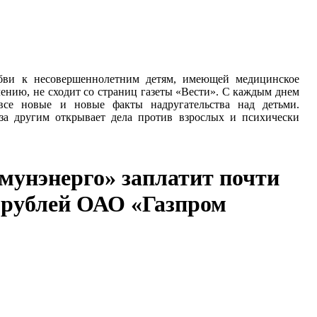
ви к несовершеннолетним детям, имеющей медицинское
лению, не сходит со страниц газеты «Вести». С каждым днем
все новые и новые факты надругательства над детьми.
за другим открывает дела против взрослых и психически
унэнерго» заплатит почти
 рублей ОАО «Газпром