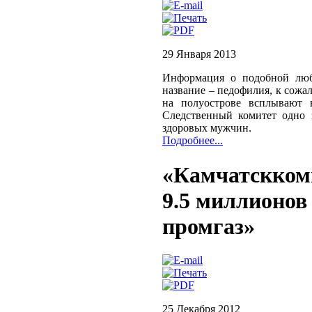
29 Января 2013
Информация о подобной люб
название – педофилия, к сожа
на полуострове всплывают 
Следственный комитет одно 
здоровых мужчин.
Подробнее...
«Камчатсккомм
9.5 миллионов
промгаз»
25 Декабря 2012