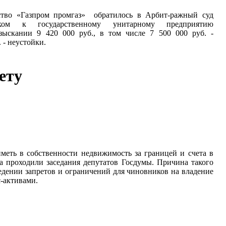
ство «Газпром промгаз» обратилось в Арбит-ражный суд
ом к государственному унитарному предприятию
зыскании 9 420 000 руб., в том числе 7 500 000 руб. -
 - неустойки.
ету
меть в собственности недвижимость за границей и счета в
а проходили заседания депутатов Госдумы. Причина такого
ведении запретов и ограничений для чиновников на владение
-активами.