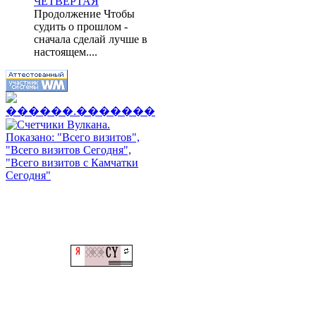
ЧЕТВЕРТАЯ
Продолжение Чтобы
судить о прошлом -
сначала сделай лучше в
настоящем....