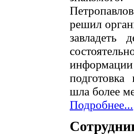
Петропавло
решил органи
завладеть 
состояте
информации
подготовка
шла более ме
Подробнее...
Сотрудни