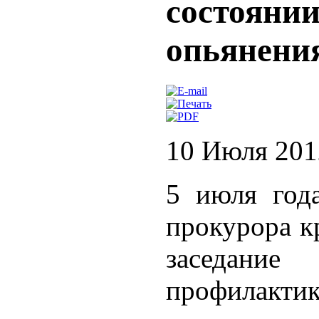
состоянии
опьянени
10 Июля 201
5 июля года
прокурора к
заседание
профилак