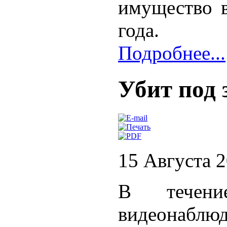
имущество в
года.
Подробнее...
Убит под 
15 Августа 
В течени
видеонаблюд