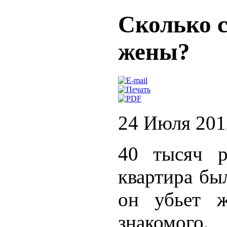
Сколько с
жены?
24 Июля 201
40 тысяч р
квартира бы
он убьет ж
знакомого