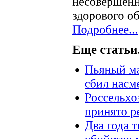
несовершен
здорового об
Подробнее...
Еще статьи.
Пьяный ма
сбил насм
Россельхо
принято р
Два года 