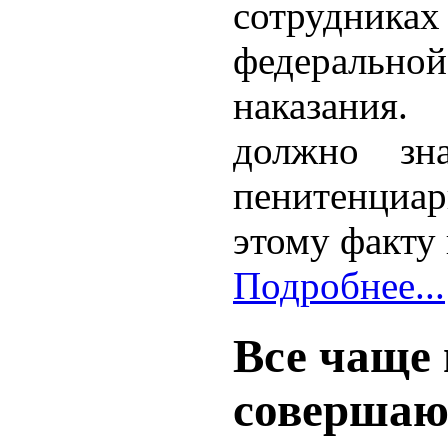
сотрудника
федеральн
наказания.
должно зна
пенитенциа
этому факту 
Подробнее...
Все чаще
совершаю