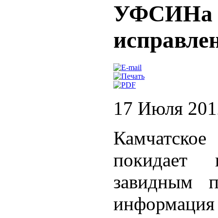
УФСИНа н
исправле
17 Июля 201
Камчатско
покидает 
завидным п
информация 