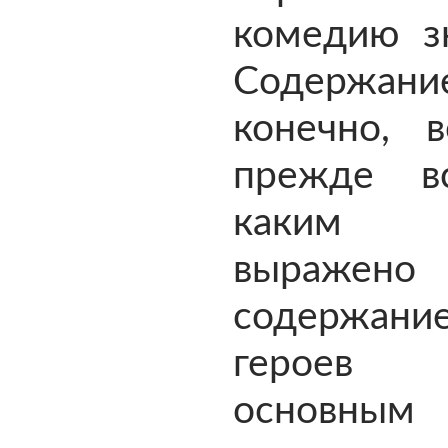
комедию з
Содержани
конечно, в
прежде в
каким 
выраже
содержан
героев
основным