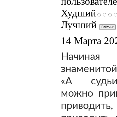
пользователе
Худший
Лучший
14 Марта 20
Начин
знаменит
«А судь
можно прив
привод