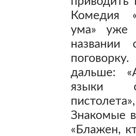
приводить 
Комедия 
ума» уже
названии 
погово
дальше: «
языки с
пистолет
Знакомые в
«Блажен, кт