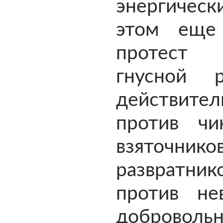
энергичес
этом еще
протест
гнусной р
действител
против чин
взяточник
развратник
против нев
добровольн